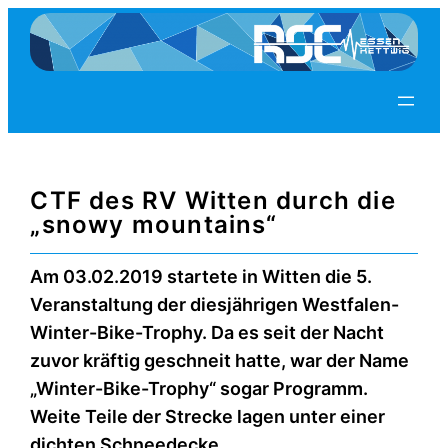
Zum
Inhalt
springen
CTF des RV Witten durch die
„snowy mountains“
Am 03.02.2019 startete in Witten die 5.
Veranstaltung der diesjährigen Westfalen-
Winter-Bike-Trophy. Da es seit der Nacht
zuvor kräftig geschneit hatte, war der Name
„Winter-Bike-Trophy“ sogar Programm.
Weite Teile der Strecke lagen unter einer
dichten Schneedecke.