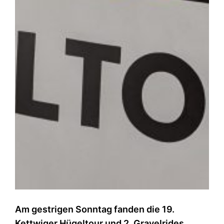
Am gestrigen Sonntag fanden die 19.
Kettwiger Hügeltour und 2. Gravelrides