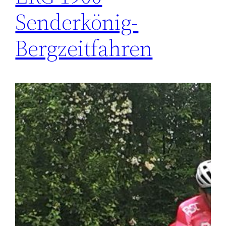
Senderkönig-
Bergzeitfahren