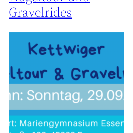
Gravelrides