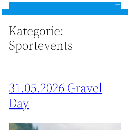
Zum
Inhalt
springen
Kategorie:
Sportevents
31.05.2026 Gravel
Day