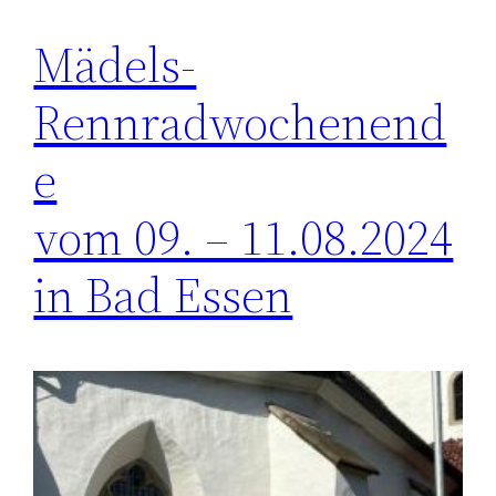
Mädels-
Rennradwochenend
e
vom 09. – 11.08.2024
in Bad Essen