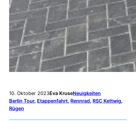
10. Oktober 2023
Eva Kruse
Neuigkeiten
Berlin Tour
, 
Etappenfahrt
, 
Rennrad
, 
RSC Kettwig
, 
Rügen