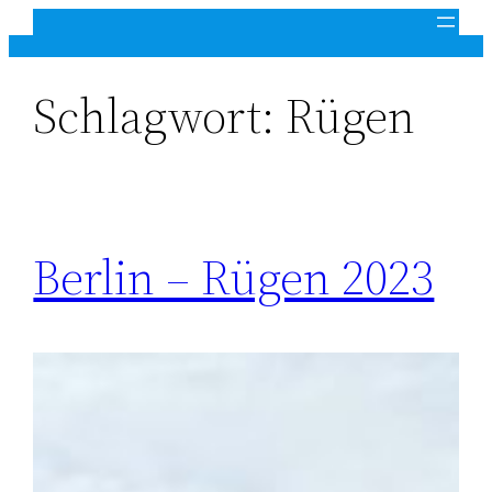
Zum
Inhalt
springen
Schlagwort:
Rügen
Berlin – Rügen 2023