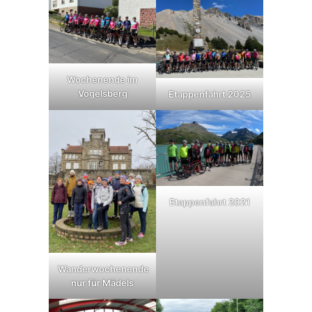
Wochenende im
Vogelsberg
Etappenfahrt 2025
Etappenfahrt 2021
Wanderwochenende
nur für Mädels