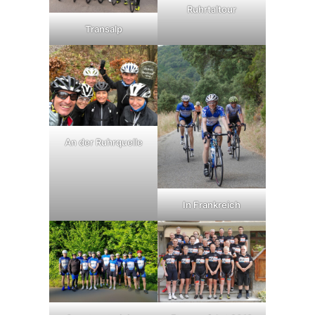
Ruhrtaltour
Transalp
An der Ruhrquelle
In Frankreich