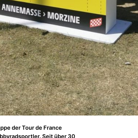
appe der Tour de France
obbyradsportler. Seit über 30