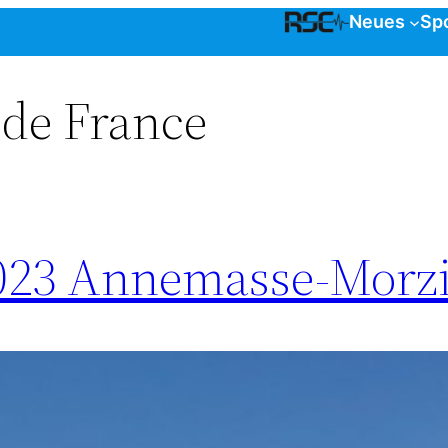
Neues
Sp
 de France
 2023 Annemasse-Morz