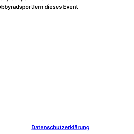
obbyradsportlern dieses Event
Datenschutzerklärung