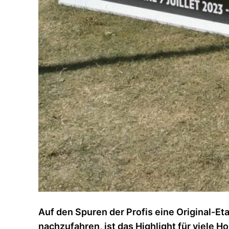
Auf den Spuren der Profis eine Original-Et
nachzufahren, ist das Highlight für viele H