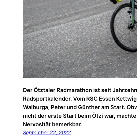
Der Ötztaler Radmarathon ist seit Jahrzehn
Radsportkalender. Vom RSC Essen Kettwig
Walburga, Peter und Günther am Start. Obw
nicht der erste Start beim Ötzi war, machte
Nervosität bemerkbar.
September 22, 2022