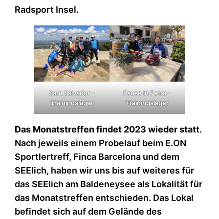
Radsport Insel.
Sant Salvador –
Pause in Petra –
Trainingslager
Trainingslager
Das Monatstreffen findet 2023 wieder stat
t.
Nach jeweils einem Probelauf beim E.ON
Sportlertreff, Finca Barcelona und dem
SEElich, haben wir uns bis auf weiteres für
das SEElich am Baldeneysee als Lokalität für
das Monatstreffen entschieden. Das Lokal
befindet sich auf dem Gelände des