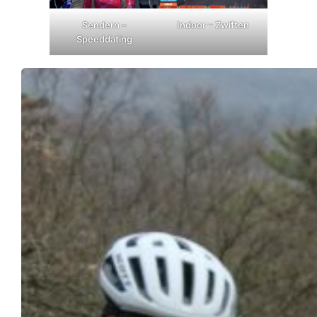
Sendern –
Indoor – Zwiften
Speeddating