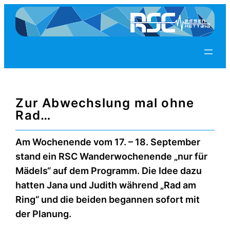
Zum
Inhalt
springen
Zur Abwechslung mal ohne
Rad…
Am Wochenende vom 17. – 18. September
stand ein RSC Wanderwochenende „nur für
Mädels“ auf dem Programm. Die Idee dazu
hatten Jana und Judith während „Rad am
Ring“ und die beiden begannen sofort mit
der Planung.