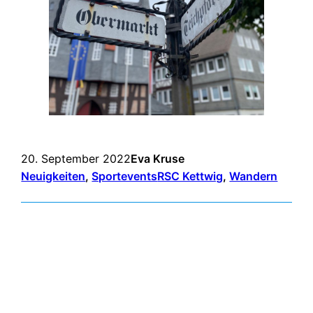
20. September 2022
Eva Kruse
Neuigkeiten
, 
Sportevents
RSC Kettwig
, 
Wandern