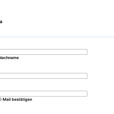
ia
Nachname
E-Mail bestätigen