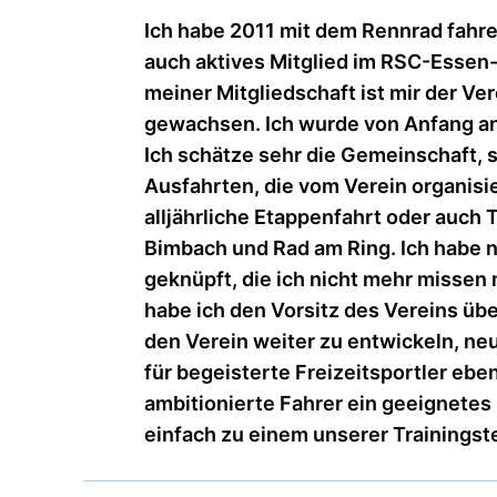
Ich habe 2011 mit dem Rennrad fahr
auch aktives Mitglied im RSC-Essen-
meiner Mitgliedschaft ist mir der Ve
gewachsen. Ich wurde von Anfang a
Ich schätze sehr die Gemeinschaft,
Ausfahrten, die vom Verein organisie
alljährliche Etappenfahrt oder auch 
Bimbach und Rad am Ring. Ich habe 
geknüpft, die ich nicht mehr missen
habe ich den Vorsitz des Vereins übe
den Verein weiter zu entwickeln, n
für begeisterte Freizeitsportler eben
ambitionierte Fahrer ein geeignetes
einfach zu einem unserer Trainingst