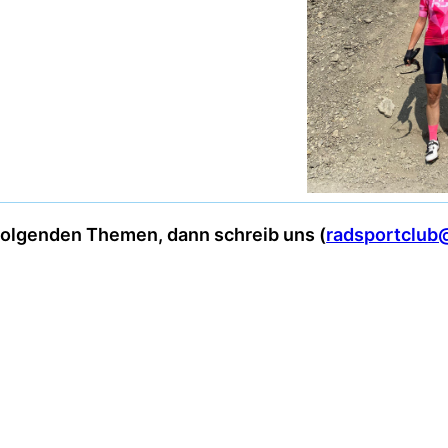
folgenden Themen, dann schreib uns (
radsportclub