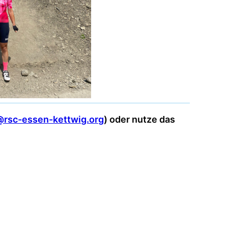
@rsc-essen-kettwig.org
) oder nutze das