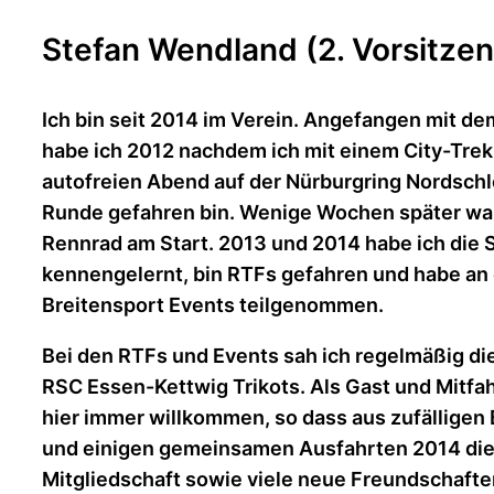
Stefan Wendland (2. Vorsitze
Ich bin seit 2014 im Verein. Angefangen mit d
habe ich 2012 nachdem ich mit einem City-Tre
autofreien Abend auf der Nürburgring Nordschl
Runde gefahren bin. Wenige Wochen später war
Rennrad am Start. 2013 und 2014 habe ich die
kennengelernt, bin RTFs gefahren und habe an
Breitensport Events teilgenommen.
Bei den RTFs und Events sah ich regelmäßig die
RSC Essen-Kettwig Trikots. Als Gast und Mitfah
hier immer willkommen, so dass aus zufällige
und einigen gemeinsamen Ausfahrten 2014 di
Mitgliedschaft sowie viele neue Freundschaft