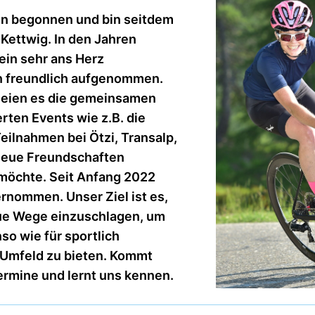
en begonnen und bin seitdem
Kettwig. In den Jahren
rein sehr ans Herz
n freundlich aufgenommen.
 seien es die gemeinsamen
rten Events wie z.B. die
Teilnahmen bei Ötzi, Transalp,
neue Freundschaften
 möchte. Seit Anfang 2022
rnommen. Unser Ziel ist es,
eue Wege einzuschlagen, um
so wie für sportlich
 Umfeld zu bieten. Kommt
ermine und lernt uns kennen.