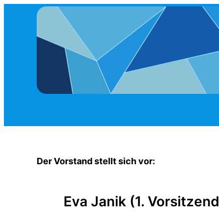
Zum
Inhalt
springen
Der Vorstand stellt sich vor:
Eva Janik (1. Vorsitzen