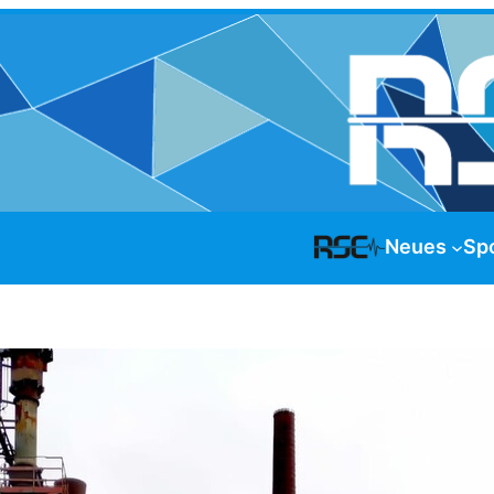
Neues
Sp