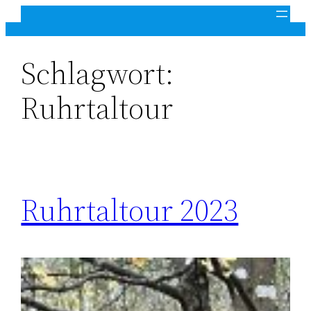
Zum
Inhalt
springen
Schlagwort:
Ruhrtaltour
Ruhrtaltour 2023