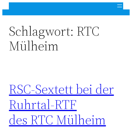
Zum
Inhalt
springen
Schlagwort:
RTC
Mülheim
RSC-Sextett bei der
Ruhrtal-RTF
des RTC Mülheim