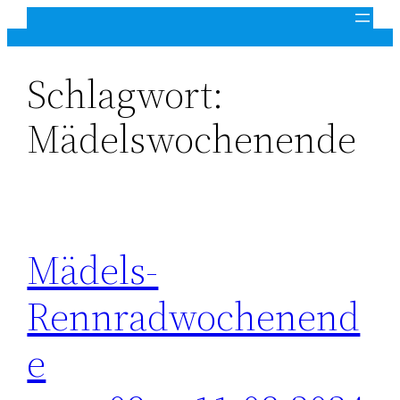
Zum
Inhalt
springen
Schlagwort:
Mädelswochenende
Mädels-
Rennradwochenend
e