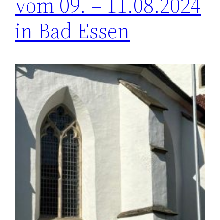
vom 09. – 11.08.2024
in Bad Essen