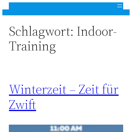
Zum
Inhalt
springen
Schlagwort:
Indoor-
Training
Winterzeit – Zeit für
Zwift