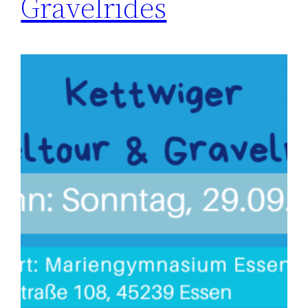
Gravelrides