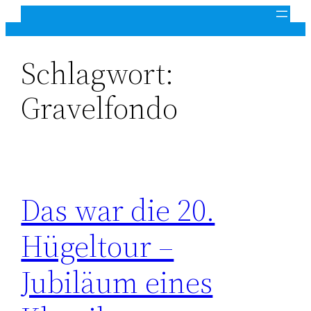
Zum
Inhalt
springen
Schlagwort:
Gravelfondo
Das war die 20.
Hügeltour –
Jubiläum eines