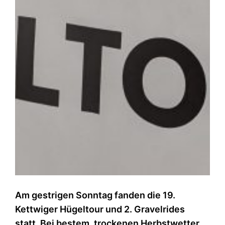
Am gestrigen Sonntag fanden die 19.
Kettwiger Hügeltour und 2. Gravelrides
statt. Bei bestem, trockenen Herbstwetter