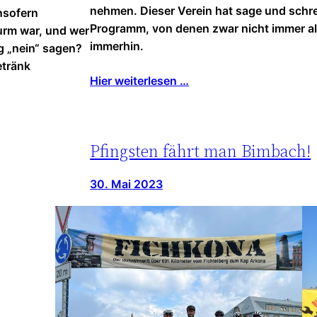
nehmen. Dieser Verein hat sage und schr
nsofern
Programm, von denen zwar nicht immer alle
turm war, und wer
immerhin.
g „nein“ sagen?
etränk
Hier weiterlesen …
Pfingsten fährt man Bimbach!
30. Mai 2023