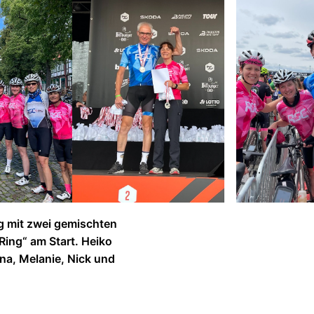
g mit zwei gemischten
ing“ am Start. Heiko
ana, Melanie, Nick und