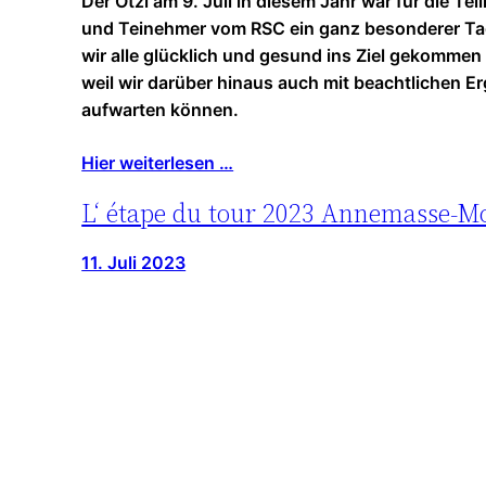
Der Ötzi am 9. Juli in diesem Jahr war für die Te
und Teinehmer vom RSC ein ganz besonderer Tag.
wir alle glücklich und gesund ins Ziel gekommen
weil wir darüber hinaus auch mit beachtlichen E
aufwarten können.
Hier weiterlesen …
L‘ étape du tour 2023 Annemasse-M
11. Juli 2023