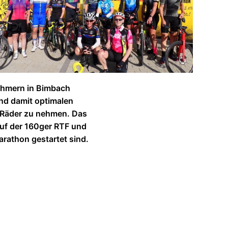
ehmern in Bimbach
und damit optimalen
 Räder zu nehmen. Das
auf der 160ger RTF und
athon gestartet sind.