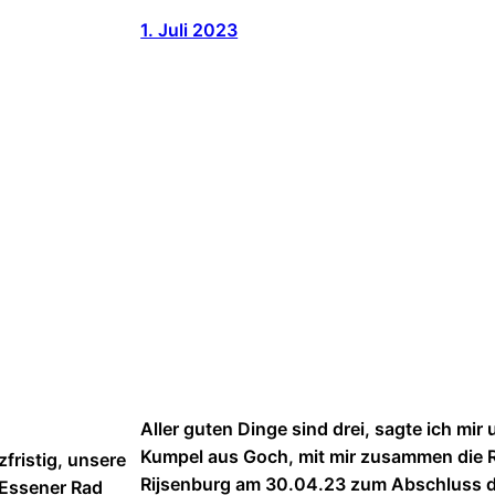
1. Juli 2023
Aller guten Dinge sind drei, sagte ich mi
Kumpel aus Goch, mit mir zusammen die R
fristig, unsere
Rijsenburg am 30.04.23 zum Abschluss des
„Essener Rad