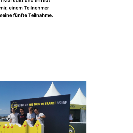
 Mal statt und erfreut
 mir, einem Teilnehmer
meine fünfte Teilnahme.