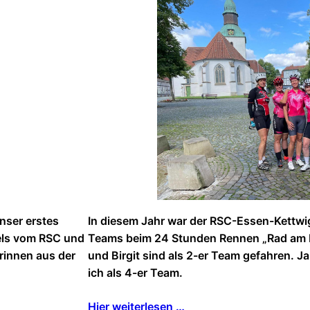
nser erstes
In diesem Jahr war der RSC-Essen-Kettwi
els vom RSC und
Teams beim 24 Stunden Rennen „Rad am R
rinnen aus der
und Birgit sind als 2-er Team gefahren. J
ich als 4-er Team.
Hier weiterlesen …