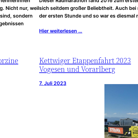
ilnehmerinnen
Dieser Radmarathon fand 2016 zum ersten
 Nicht nur, weil
sich seitdem großer Beliebtheit. Auch bei
 sind, sondern
der ersten Stunde und so war es diesmal 
rgebnissen
Hier weiterlesen …
orzine
Kettwiger Etappenfahrt 2023
Vogesen und Vorarlberg
7. Juli 2023