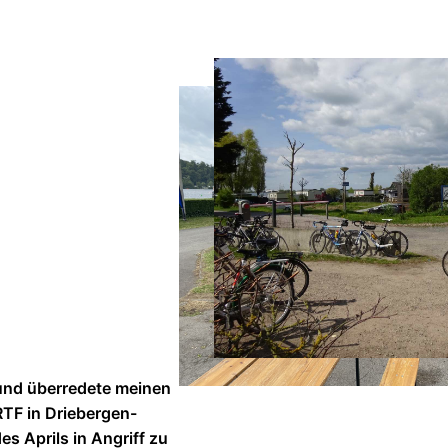
r und überredete meinen
TF in Driebergen-
 Aprils in Angriff zu