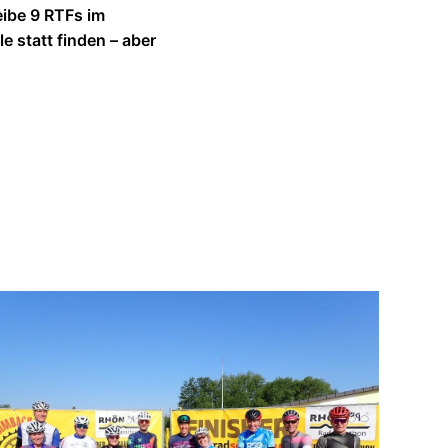
eibe 9 RTFs im
 statt finden – aber