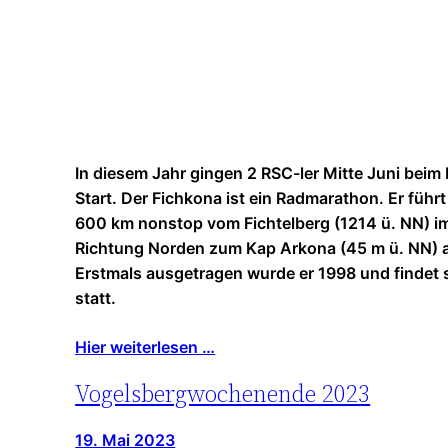
In diesem Jahr gingen 2 RSC-ler Mitte Juni beim
Start. Der Fichkona ist ein Radmarathon. Er führt
600 km nonstop vom Fichtelberg (1214 ü. NN) i
Richtung Norden zum Kap Arkona (45 m ü. NN) a
Erstmals ausgetragen wurde er 1998 und findet s
statt.
Hier weiterlesen …
Vogelsbergwochenende 2023
19. Mai 2023