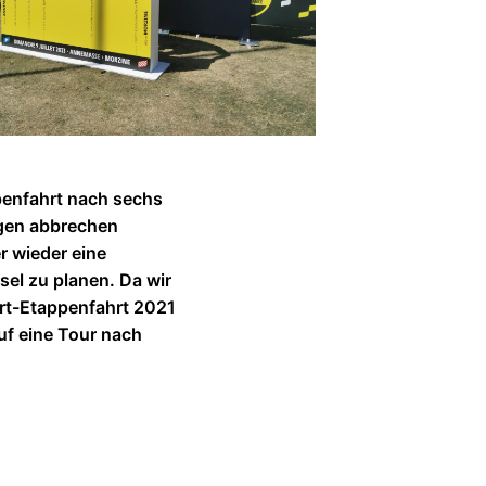
penfahrt nach sechs
gen abbrechen
r wieder eine
el zu planen. Da wir
rt-Etappenfahrt 2021
uf eine Tour nach