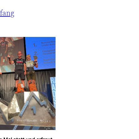
nfang