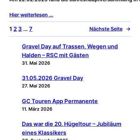
Hier weiterlesen …
1
2
3
…
7
Nächste Seite
→
Gravel Day auf Trassen, Wegen und
Halden – RSC mit Gästen
31. Mai 2026
31.05.2026 Gravel Day
27. Mai 2026
GC Touren App Permanente
11. März 2026
Das war die 20. Hügeltour – Jubiläum
eines Klassikers