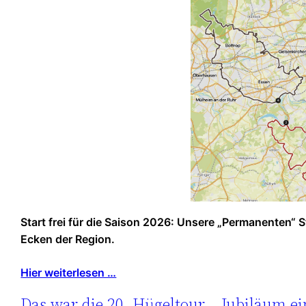
Start frei für die Saison 2026: Unsere „Permanenten“
Ecken der Region.
Hier weiterlesen …
Das war die 20. Hügeltour – Jubiläum ei