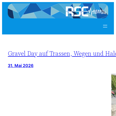
Gravel Day auf Trassen, Wegen und Hal
31. Mai 2026