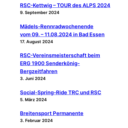
RSC-Kettwig – TOUR des ALPS 2024
9. September 2024
Mädels-Rennradwochenende
vom 09. – 11.08.2024 in Bad Essen
17. August 2024
RSC-Vereinsmeisterschaft beim
ERG 1900 Senderkönig-
Bergzeitfahren
3. Juni 2024
Social-Spring-Ride TRC und RSC
5. März 2024
Breitensport Permanente
3. Februar 2024